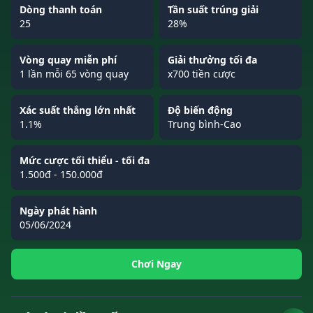
Dòng thanh toán
Tần suất trúng giải
25
28%
Vòng quay miễn phí
Giải thưởng tối đa
1 lần mỗi 65 vòng quay
x700 tiền cược
Xác suất thắng lớn nhất
Độ biến động
1.1%
Trung bình-Cao
Mức cược tối thiểu - tối đa
1.500đ - 150.000đ
Ngày phát hành
05/06/2024
Chơi Ngay